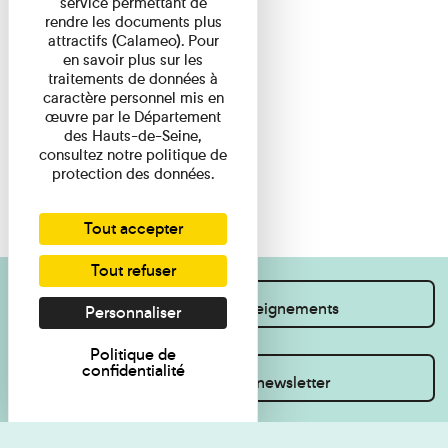
service permettant de
rendre les documents plus
attractifs (Calameo). Pour
en savoir plus sur les
traitements de données à
caractère personnel mis en
œuvre par le Département
des Hauts-de-Seine,
consultez notre politique de
protection des données.
Tout accepter
Tout refuser
Je souhaite des renseignements
Personnaliser
Politique de
confidentialité
Inscrivez-vous à la newsletter