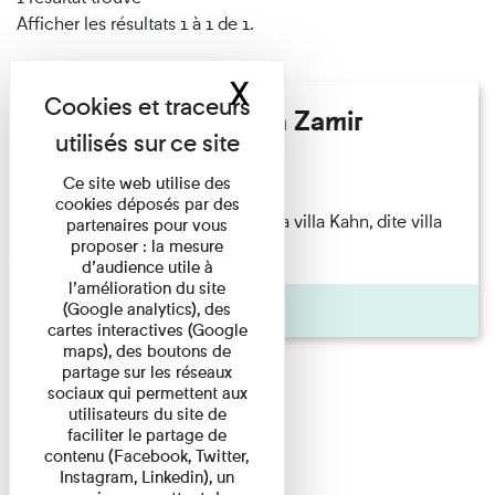
Afficher les résultats 1 à 1 de 1.
X
Masquer le band
Hélène Gaudy - Villa Zamir
Lecture
Ce site web utilise des
cookies déposés par des
couchant) [Angle nord-est de la villa Kahn, dite villa
partenaires pour vous
proposer : la mesure
Zamir et lumières du ...
d’audience utile à
l’amélioration du site
Pages
(Google analytics), des
cartes interactives (Google
maps), des boutons de
partage sur les réseaux
sociaux qui permettent aux
utilisateurs du site de
faciliter le partage de
contenu (Facebook, Twitter,
Instagram, Linkedin), un