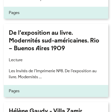
Pages
De l’exposition au livre.
Modernités sud-américaines. Rio
– Buenos Aires 1909
Lecture
Les Invités de l’Imprimerie n°8. De l’exposition au
livre. Modernités ...
Pages
Hélène Gaudy - Villa Zamir