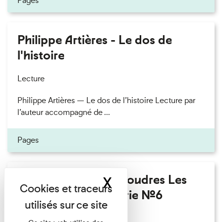
Pages
Philippe Artières - Le dos de
l'histoire
Lecture
Philippe Artières — Le dos de l’histoire Lecture par
l’auteur accompagné de ...
Pages
Fanny Taillandier - Foudres Les
X
Masquer le band
Invités de l’Imprimerie n°6
Lecture