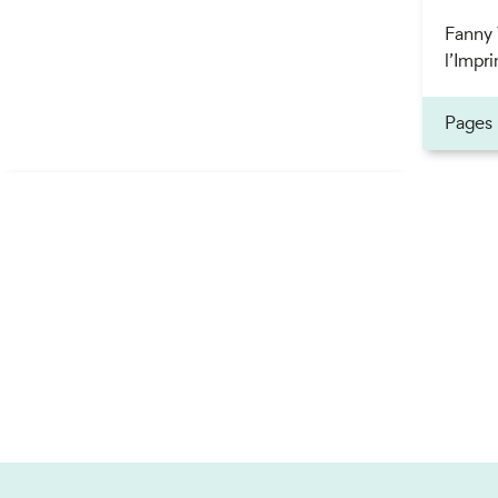
Fanny 
l’Impri
Pages