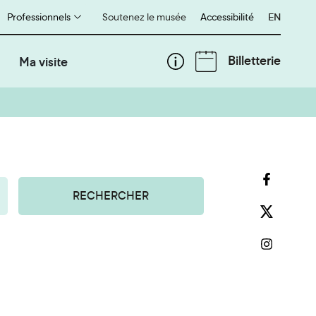
Professionnels
Soutenez le musée
Accessibilité
English
EN
Billetterie
Ma visite
RECHERCHER