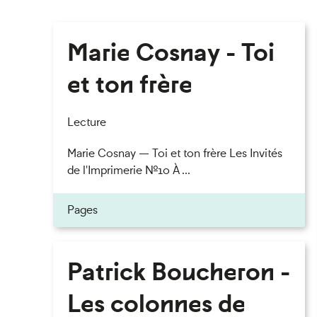
Marie Cosnay - Toi
et ton frère
Lecture
Marie Cosnay — Toi et ton frère Les Invités
de l'Imprimerie n°10 À ...
Pages
Patrick Boucheron -
Les colonnes de