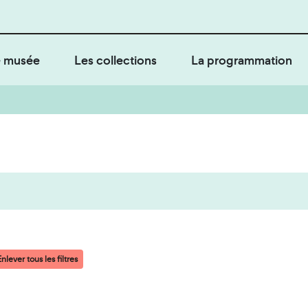
 musée
Les collections
La programmation
nlever tous les filtres