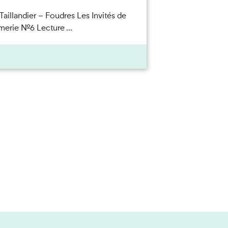
Taillandier – Foudres Les Invités de
merie n°6 Lecture ...