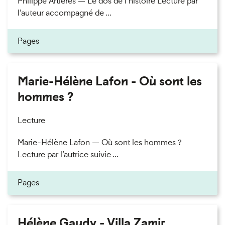
Philippe Artières — Le dos de l’histoire Lecture par
l’auteur accompagné de ...
Pages
Marie-Hélène Lafon - Où sont les
hommes ?
Lecture
Marie-Hélène Lafon — Où sont les hommes ?
Lecture par l’autrice suivie ...
Pages
Hélène Gaudy - Villa Zamir