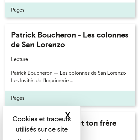
Pages
Patrick Boucheron - Les colonnes
de San Lorenzo
Lecture
Patrick Boucheron — Les colonnes de San Lorenzo
Les Invités de l'Imprimerie ...
Pages
X
Masquer le band
Marie Cosnay - Toi et ton frère
Lecture