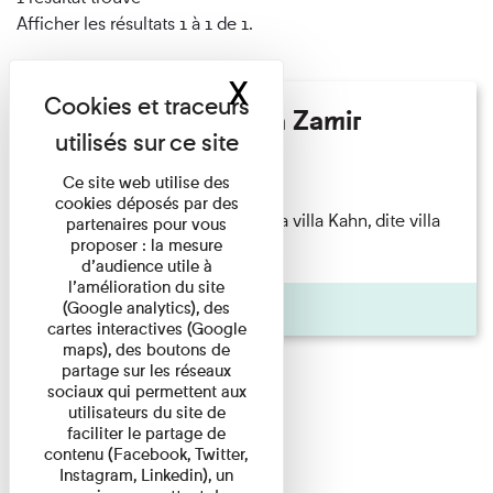
Afficher les résultats 1 à 1 de 1.
X
Masquer le band
Hélène Gaudy - Villa Zamir
Lecture
Ce site web utilise des
cookies déposés par des
couchant) [Angle nord-est de la villa Kahn, dite villa
partenaires pour vous
proposer : la mesure
Zamir et lumières du ...
d’audience utile à
l’amélioration du site
Pages
(Google analytics), des
cartes interactives (Google
maps), des boutons de
partage sur les réseaux
sociaux qui permettent aux
utilisateurs du site de
faciliter le partage de
contenu (Facebook, Twitter,
Instagram, Linkedin), un