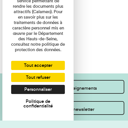
service permettant de
rendre les documents plus
attractifs (Calameo). Pour
en savoir plus sur les
traitements de données à
caractère personnel mis en
œuvre par le Département
des Hauts-de-Seine,
consultez notre politique de
protection des données.
Tout accepter
Tout refuser
Je souhaite des renseignements
Personnaliser
Politique de
confidentialité
Inscrivez-vous à la newsletter