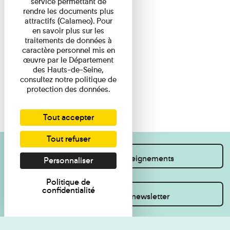
service permettant de
rendre les documents plus
attractifs (Calameo). Pour
en savoir plus sur les
traitements de données à
caractère personnel mis en
œuvre par le Département
des Hauts-de-Seine,
consultez notre politique de
protection des données.
Tout accepter
Tout refuser
Je souhaite des renseignements
Personnaliser
Politique de
confidentialité
Inscrivez-vous à la newsletter