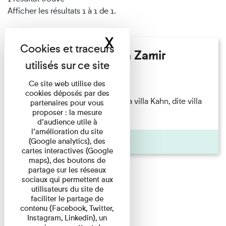
Afficher les résultats 1 à 1 de 1.
X
Masquer le band
Hélène Gaudy - Villa Zamir
Lecture
Ce site web utilise des
cookies déposés par des
couchant) [Angle nord-est de la villa Kahn, dite villa
partenaires pour vous
proposer : la mesure
Zamir et lumières du ...
d’audience utile à
l’amélioration du site
Pages
(Google analytics), des
cartes interactives (Google
maps), des boutons de
partage sur les réseaux
sociaux qui permettent aux
utilisateurs du site de
faciliter le partage de
contenu (Facebook, Twitter,
Instagram, Linkedin), un