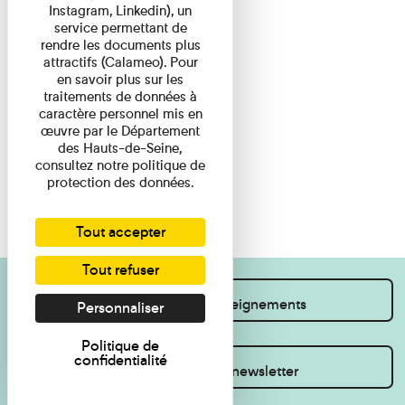
Instagram, Linkedin), un
service permettant de
rendre les documents plus
attractifs (Calameo). Pour
en savoir plus sur les
traitements de données à
caractère personnel mis en
œuvre par le Département
des Hauts-de-Seine,
consultez notre politique de
protection des données.
Tout accepter
Tout refuser
Je souhaite des renseignements
Personnaliser
Politique de
confidentialité
Inscrivez-vous à la newsletter