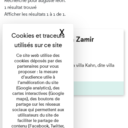
Recherché pour auguste léon.
1 résultat trouvé
Afficher les résultats 1 à 1 de 1.
X
Masquer le band
Hélène Gaudy - Villa Zamir
Lecture
Ce site web utilise des
cookies déposés par des
couchant) [Angle nord-est de la villa Kahn, dite villa
partenaires pour vous
proposer : la mesure
Zamir et lumières du ...
d’audience utile à
l’amélioration du site
Pages
(Google analytics), des
cartes interactives (Google
maps), des boutons de
partage sur les réseaux
sociaux qui permettent aux
utilisateurs du site de
faciliter le partage de
contenu (Facebook, Twitter,