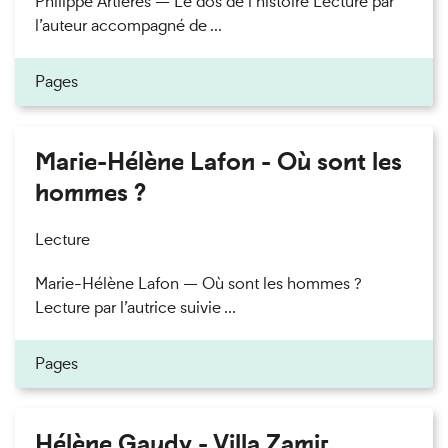
Philippe Artières — Le dos de l’histoire Lecture par
l’auteur accompagné de ...
Pages
Marie-Hélène Lafon - Où sont les
hommes ?
Lecture
Marie-Hélène Lafon — Où sont les hommes ?
Lecture par l’autrice suivie ...
Pages
Hélène Gaudy - Villa Zamir