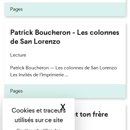
Pages
Patrick Boucheron - Les colonnes
de San Lorenzo
Lecture
Patrick Boucheron — Les colonnes de San Lorenzo
Les Invités de l'Imprimerie ...
Pages
X
Masquer le band
Marie Cosnay - Toi et ton frère
Lecture