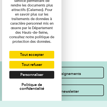
service permettant de
rendre les documents plus
attractifs (Calameo). Pour
en savoir plus sur les
traitements de données à
caractère personnel mis en
œuvre par le Département
des Hauts-de-Seine,
consultez notre politique de
protection des données.
Tout accepter
Tout refuser
Je souhaite des renseignements
Personnaliser
Politique de
confidentialité
Inscrivez-vous à la newsletter