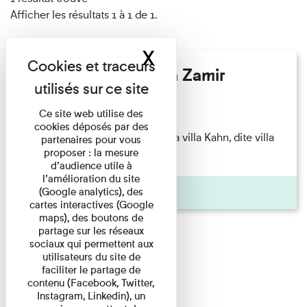
Afficher les résultats 1 à 1 de 1.
X
Masquer le band
Hélène Gaudy - Villa Zamir
Lecture
Ce site web utilise des
cookies déposés par des
couchant) [Angle nord-est de la villa Kahn, dite villa
partenaires pour vous
proposer : la mesure
Zamir et lumières du ...
d’audience utile à
l’amélioration du site
Pages
(Google analytics), des
cartes interactives (Google
maps), des boutons de
partage sur les réseaux
sociaux qui permettent aux
utilisateurs du site de
faciliter le partage de
contenu (Facebook, Twitter,
Instagram, Linkedin), un