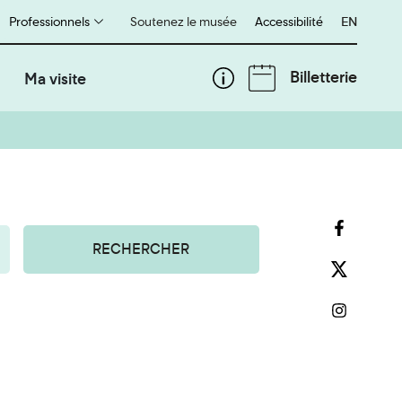
Professionnels
Soutenez le musée
Accessibilité
English
EN
Billetterie
Ma visite
RECHERCHER