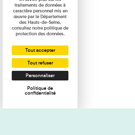
traitements de données à
caractère personnel mis en
œuvre par le Département
des Hauts-de-Seine,
consultez notre politique de
protection des données.
Tout accepter
Tout refuser
Personnaliser
Politique de
confidentialité
Je souhaite des renseignements