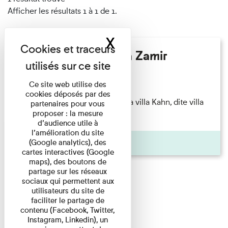
Afficher les résultats 1 à 1 de 1.
X
Masquer le band
Hélène Gaudy - Villa Zamir
Lecture
Ce site web utilise des
cookies déposés par des
couchant) [Angle nord-est de la villa Kahn, dite villa
partenaires pour vous
proposer : la mesure
Zamir et lumières du ...
d’audience utile à
l’amélioration du site
Pages
(Google analytics), des
cartes interactives (Google
maps), des boutons de
partage sur les réseaux
sociaux qui permettent aux
utilisateurs du site de
faciliter le partage de
contenu (Facebook, Twitter,
Instagram, Linkedin), un