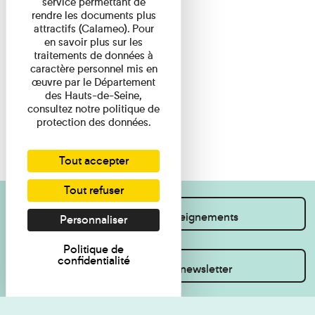
service permettant de
rendre les documents plus
attractifs (Calameo). Pour
en savoir plus sur les
traitements de données à
caractère personnel mis en
œuvre par le Département
des Hauts-de-Seine,
consultez notre politique de
protection des données.
Tout accepter
Tout refuser
Je souhaite des renseignements
Personnaliser
Politique de
confidentialité
Inscrivez-vous à la newsletter