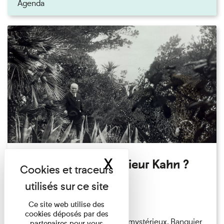
Agenda
X
Masquer le band
Qui êtes-vous Monsieur Kahn ?
Exposition permanente
Du 15/08/2026 au 15/08/2026
Ce site web utilise des
cookies déposés par des
Albert Kahn est un personnage mystérieux. Banquier
partenaires pour vous