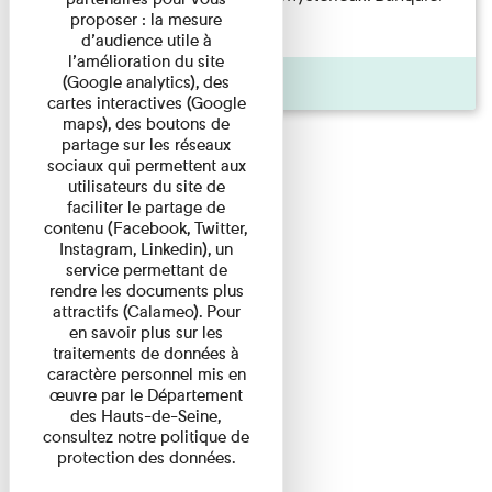
proposer : la mesure
d'origine modeste, il a ...
d’audience utile à
l’amélioration du site
Agenda
(Google analytics), des
cartes interactives (Google
maps), des boutons de
partage sur les réseaux
sociaux qui permettent aux
utilisateurs du site de
faciliter le partage de
contenu (Facebook, Twitter,
Instagram, Linkedin), un
service permettant de
rendre les documents plus
attractifs (Calameo). Pour
en savoir plus sur les
traitements de données à
caractère personnel mis en
œuvre par le Département
des Hauts-de-Seine,
consultez notre politique de
protection des données.