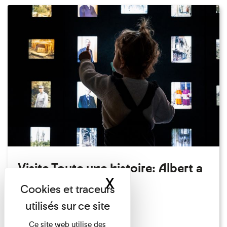
Visite Toute une histoire: Albert a
X
Masquer le band
perdu son chapeau!
Exposition permanente
Du 15/08/2026 au 15/08/2026
Ce site web utilise des