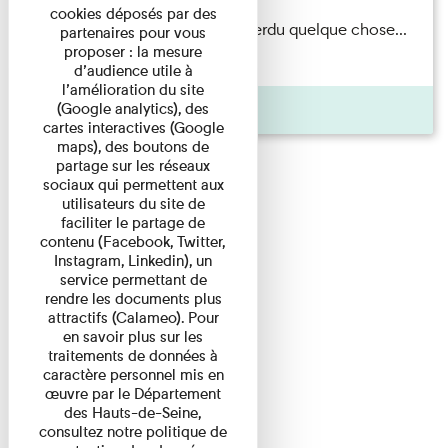
cookies déposés par des
Il semblerait qu’Albert Kahn a perdu quelque chose...
partenaires pour vous
proposer : la mesure
Accompagnés d’une ...
d’audience utile à
l’amélioration du site
Agenda
(Google analytics), des
cartes interactives (Google
maps), des boutons de
partage sur les réseaux
sociaux qui permettent aux
utilisateurs du site de
faciliter le partage de
contenu (Facebook, Twitter,
Instagram, Linkedin), un
service permettant de
rendre les documents plus
attractifs (Calameo). Pour
en savoir plus sur les
traitements de données à
caractère personnel mis en
œuvre par le Département
des Hauts-de-Seine,
consultez notre politique de