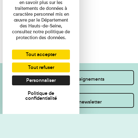
en savoir plus sur les
traitements de données à
caractère personnel mis en
œuvre par le Département
des Hauts-de-Seine,
consultez notre politique de
protection des données.
Tout accepter
Tout refuser
Je souhaite des renseignements
Personnaliser
Politique de
confidentialité
Inscrivez-vous à la newsletter