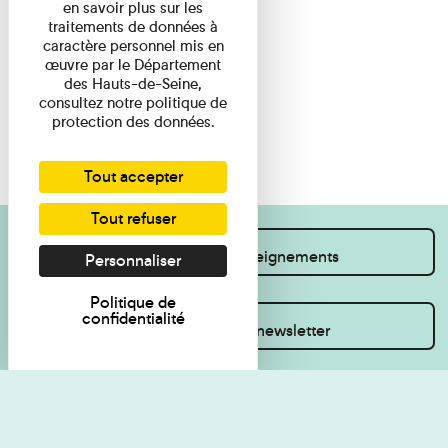
en savoir plus sur les
traitements de données à
caractère personnel mis en
œuvre par le Département
des Hauts-de-Seine,
consultez notre politique de
protection des données.
Tout accepter
Tout refuser
Je souhaite des renseignements
Personnaliser
Politique de
confidentialité
Inscrivez-vous à la newsletter