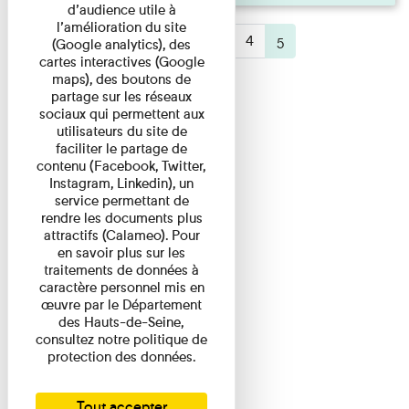
d’audience utile à
l’amélioration du site
«
1
2
3
4
5
(active)
(Google analytics), des
cartes interactives (Google
maps), des boutons de
partage sur les réseaux
sociaux qui permettent aux
utilisateurs du site de
faciliter le partage de
contenu (Facebook, Twitter,
Instagram, Linkedin), un
service permettant de
rendre les documents plus
attractifs (Calameo). Pour
en savoir plus sur les
traitements de données à
caractère personnel mis en
œuvre par le Département
des Hauts-de-Seine,
consultez notre politique de
protection des données.
Tout accepter