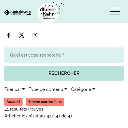
Cookies et traceurs utilisés sur ce site
Aller
Aller
au
à
contenu
la
recherche
RECHERCHER
Trier par
Type de contenu
Catégorie
Actualité
Enlever tous les filtres
41 résultats trouvés
Afficher les résultats 41 à 41 de 41.