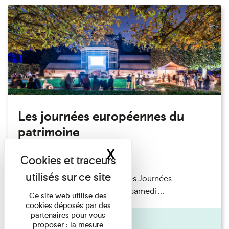
Les journées européennes du
patrimoine
X
Masquer le band
10/09/2023
Retrouvez la programmation des Journées
Européennes du Patrimoine le samedi ...
Ce site web utilise des
cookies déposés par des
partenaires pour vous
Actualité
proposer : la mesure