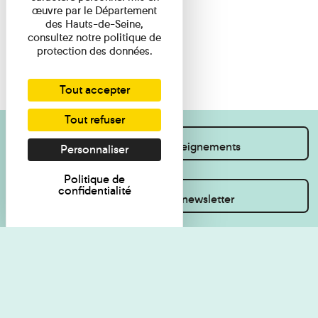
œuvre par le Département
des Hauts-de-Seine,
consultez notre politique de
protection des données.
Tout accepter
Tout refuser
Je souhaite des renseignements
Personnaliser
Politique de
confidentialité
Inscrivez-vous à la newsletter
Règlement de visite
Politique de