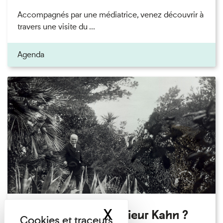
Accompagnés par une médiatrice, venez découvrir à
travers une visite du ...
Agenda
X
Masquer le band
Qui êtes-vous Monsieur Kahn ?