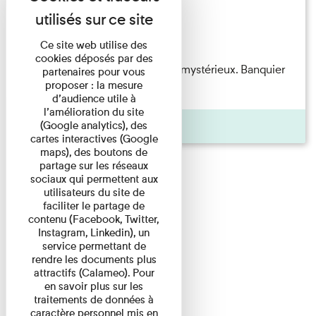
Exposition permanente
Du 15/08/2026 au 15/08/2026
Ce site web utilise des
cookies déposés par des
Albert Kahn est un personnage mystérieux. Banquier
partenaires pour vous
proposer : la mesure
d'origine modeste, il a ...
d’audience utile à
l’amélioration du site
Agenda
(Google analytics), des
cartes interactives (Google
maps), des boutons de
partage sur les réseaux
sociaux qui permettent aux
utilisateurs du site de
faciliter le partage de
contenu (Facebook, Twitter,
Instagram, Linkedin), un
service permettant de
rendre les documents plus
attractifs (Calameo). Pour
en savoir plus sur les
traitements de données à
caractère personnel mis en