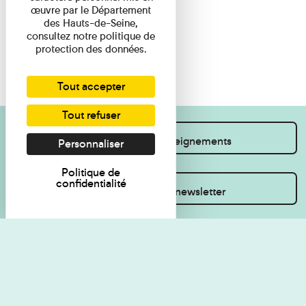
œuvre par le Département
des Hauts-de-Seine,
consultez notre politique de
protection des données.
Tout accepter
Tout refuser
Je souhaite des renseignements
Personnaliser
Politique de
confidentialité
Inscrivez-vous à la newsletter
Règlement de visite
Politique de