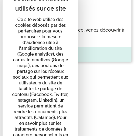
Festival
Du 23/08/2026 au 23/08/2026
Ce site web utilise des
cookies déposés par des
Accompagnés par une médiatrice, venez découvrir à
partenaires pour vous
proposer : la mesure
travers une visite du ...
d’audience utile à
l’amélioration du site
Agenda
(Google analytics), des
cartes interactives (Google
maps), des boutons de
partage sur les réseaux
sociaux qui permettent aux
utilisateurs du site de
faciliter le partage de
contenu (Facebook, Twitter,
Instagram, Linkedin), un
service permettant de
rendre les documents plus
attractifs (Calameo). Pour
en savoir plus sur les
traitements de données à
caractère personnel mis en