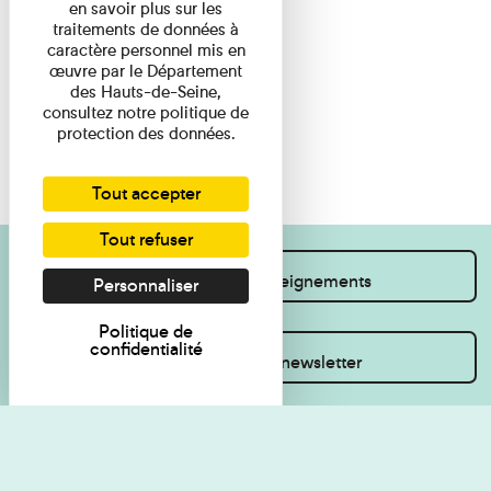
en savoir plus sur les
traitements de données à
caractère personnel mis en
œuvre par le Département
des Hauts-de-Seine,
consultez notre politique de
protection des données.
Tout accepter
Tout refuser
Je souhaite des renseignements
Personnaliser
Politique de
confidentialité
Inscrivez-vous à la newsletter