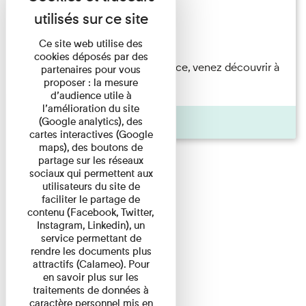
Festival
Du 23/08/2026 au 23/08/2026
Ce site web utilise des
cookies déposés par des
Accompagnés par une médiatrice, venez découvrir à
partenaires pour vous
proposer : la mesure
travers une visite du ...
d’audience utile à
l’amélioration du site
Agenda
(Google analytics), des
cartes interactives (Google
maps), des boutons de
partage sur les réseaux
sociaux qui permettent aux
utilisateurs du site de
faciliter le partage de
contenu (Facebook, Twitter,
Instagram, Linkedin), un
service permettant de
rendre les documents plus
attractifs (Calameo). Pour
en savoir plus sur les
traitements de données à
caractère personnel mis en