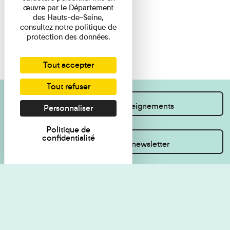
œuvre par le Département
des Hauts-de-Seine,
consultez notre politique de
protection des données.
Tout accepter
Tout refuser
Je souhaite des renseignements
Personnaliser
Politique de
confidentialité
Inscrivez-vous à la newsletter
Règlement de visite
Politique de