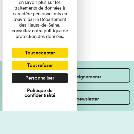
en savoir plus sur les
traitements de données à
caractère personnel mis en
œuvre par le Département
des Hauts-de-Seine,
consultez notre politique de
protection des données.
Tout accepter
Tout refuser
Je souhaite des renseignements
Personnaliser
Politique de
confidentialité
Inscrivez-vous à la newsletter