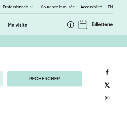
Professionnels
Soutenez le musée
Accessibilité
English
EN
Billetterie
Ma visite
RECHERCHER