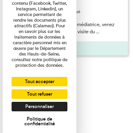
contenu (Facebook, Twitter,
Festival
Instagram, Linkedin), un
Du 23/08/2026 au 23/08/2026
service permettant de
rendre les documents plus
Accompagnés par une médiatrice, venez
attractifs (Calameo). Pour
découvrir à travers une visite du ...
en savoir plus sur les
traitements de données à
caractère personnel mis en
Agenda
œuvre par le Département
des Hauts-de-Seine,
consultez notre politique de
protection des données.
Tout accepter
Tout refuser
Personnaliser
Politique de
confidentialité