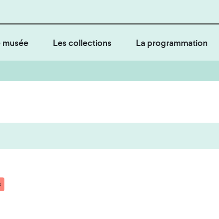
 musée
Les collections
La programmation
s