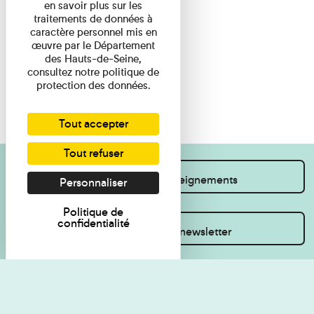
en savoir plus sur les
traitements de données à
caractère personnel mis en
œuvre par le Département
des Hauts-de-Seine,
consultez notre politique de
protection des données.
Tout accepter
Tout refuser
Je souhaite des renseignements
Personnaliser
Politique de
confidentialité
Inscrivez-vous à la newsletter