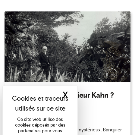
X
Masquer le band
Qui êtes-vous Monsieur Kahn ?
Exposition permanente
Du 15/08/2026 au 15/08/2026
Ce site web utilise des
cookies déposés par des
Albert Kahn est un personnage mystérieux. Banquier
partenaires pour vous