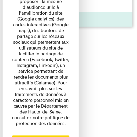
proposer : la mesure
d'origine modeste, il a ...
d’audience utile à
l’amélioration du site
(Google analytics), des
Agenda
cartes interactives (Google
maps), des boutons de
partage sur les réseaux
sociaux qui permettent aux
utilisateurs du site de
faciliter le partage de
contenu (Facebook, Twitter,
Instagram, Linkedin), un
service permettant de
rendre les documents plus
attractifs (Calameo). Pour
en savoir plus sur les
traitements de données à
caractère personnel mis en
œuvre par le Département
des Hauts-de-Seine,
consultez notre politique de
protection des données.