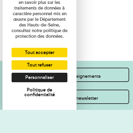
en savoir plus sur les
traitements de données à
caractère personnel mis en
œuvre par le Département
des Hauts-de-Seine,
consultez notre politique de
protection des données.
Tout accepter
Tout refuser
Je souhaite des renseignements
Personnaliser
Politique de
confidentialité
Inscrivez-vous à la newsletter