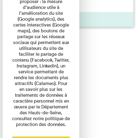
proposer : la mesure
d'origine modeste, il a ...
d’audience utile à
l’amélioration du site
(Google analytics), des
Agenda
cartes interactives (Google
maps), des boutons de
partage sur les réseaux
sociaux qui permettent aux
utilisateurs du site de
faciliter le partage de
contenu (Facebook, Twitter,
Instagram, Linkedin), un
service permettant de
rendre les documents plus
attractifs (Calameo). Pour
en savoir plus sur les
traitements de données à
caractère personnel mis en
œuvre par le Département
des Hauts-de-Seine,
consultez notre politique de
protection des données.