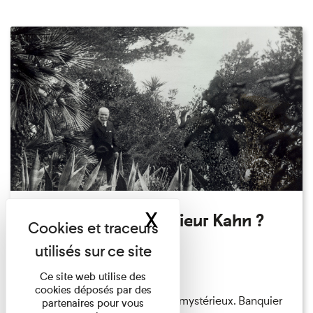
X
Masquer le band
Qui êtes-vous Monsieur Kahn ?
Exposition permanente
Du 15/08/2026 au 15/08/2026
Ce site web utilise des
cookies déposés par des
Albert Kahn est un personnage mystérieux. Banquier
partenaires pour vous