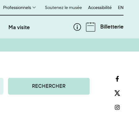
Professionnels
Soutenez le musée
Accessibilité
English
EN
Billetterie
Ma visite
RECHERCHER