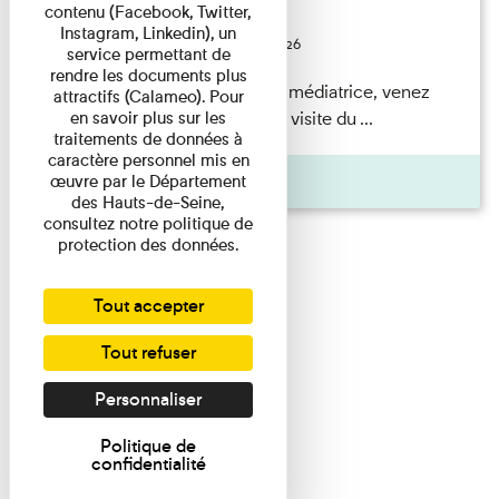
contenu (Facebook, Twitter,
Festival
Instagram, Linkedin), un
Du 23/08/2026 au 23/08/2026
service permettant de
rendre les documents plus
Accompagnés par une médiatrice, venez
attractifs (Calameo). Pour
découvrir à travers une visite du ...
en savoir plus sur les
traitements de données à
caractère personnel mis en
Agenda
œuvre par le Département
des Hauts-de-Seine,
consultez notre politique de
protection des données.
Tout accepter
Tout refuser
Personnaliser
Politique de
confidentialité