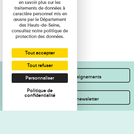
en savoir plus sur les
traitements de données à
caractère personnel mis en
œuvre par le Département
des Hauts-de-Seine,
consultez notre politique de
protection des données.
Tout accepter
Tout refuser
Je souhaite des renseignements
Personnaliser
Politique de
confidentialité
Inscrivez-vous à la newsletter