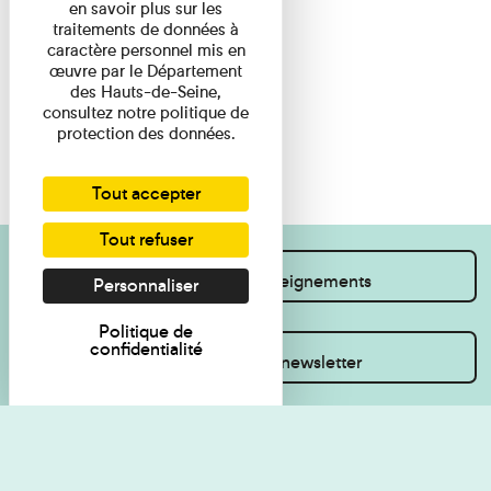
en savoir plus sur les
traitements de données à
caractère personnel mis en
œuvre par le Département
des Hauts-de-Seine,
consultez notre politique de
protection des données.
Tout accepter
Tout refuser
Je souhaite des renseignements
Personnaliser
Politique de
confidentialité
Inscrivez-vous à la newsletter