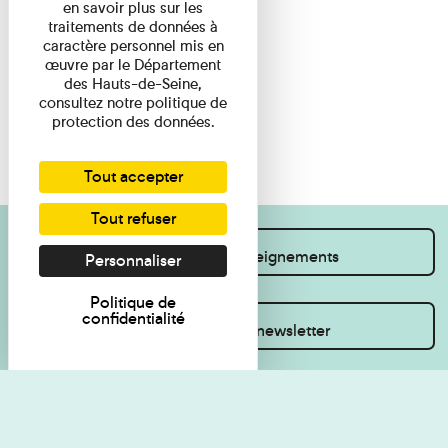
en savoir plus sur les
traitements de données à
caractère personnel mis en
œuvre par le Département
des Hauts-de-Seine,
consultez notre politique de
protection des données.
Tout accepter
Tout refuser
Je souhaite des renseignements
Personnaliser
Politique de
confidentialité
Inscrivez-vous à la newsletter