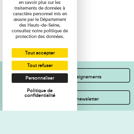
en savoir plus sur les
traitements de données à
caractère personnel mis en
œuvre par le Département
des Hauts-de-Seine,
consultez notre politique de
protection des données.
Tout accepter
Tout refuser
Je souhaite des renseignements
Personnaliser
Politique de
confidentialité
Inscrivez-vous à la newsletter