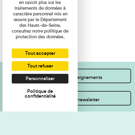
en savoir plus sur les
traitements de données à
caractère personnel mis en
œuvre par le Département
des Hauts-de-Seine,
consultez notre politique de
protection des données.
Tout accepter
Tout refuser
Je souhaite des renseignements
Personnaliser
Politique de
confidentialité
Inscrivez-vous à la newsletter