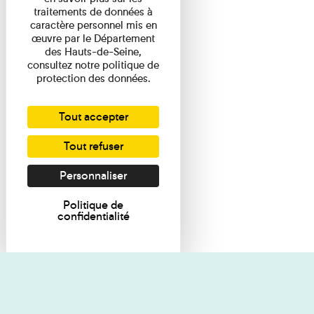
traitements de données à
caractère personnel mis en
œuvre par le Département
des Hauts-de-Seine,
consultez notre politique de
protection des données.
Tout accepter
Tout refuser
Personnaliser
Politique de
confidentialité
Je souhaite des renseignements