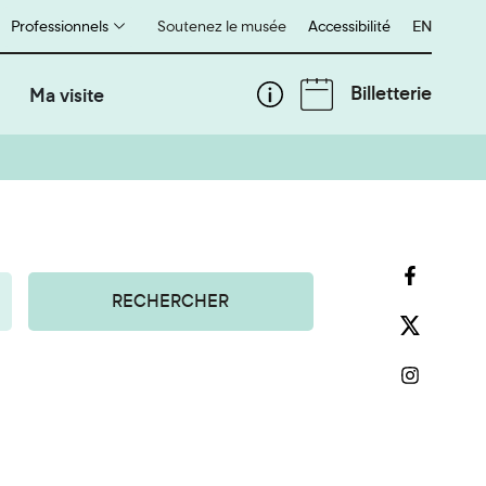
Professionnels
Soutenez le musée
Accessibilité
English
EN
Billetterie
Ma visite
RECHERCHER