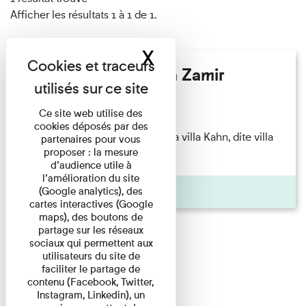
Afficher les résultats 1 à 1 de 1.
X
Masquer le band
Hélène Gaudy - Villa Zamir
Lecture
Ce site web utilise des
cookies déposés par des
couchant) [Angle nord-est de la villa Kahn, dite villa
partenaires pour vous
proposer : la mesure
Zamir et lumières du ...
d’audience utile à
l’amélioration du site
Pages
(Google analytics), des
cartes interactives (Google
maps), des boutons de
partage sur les réseaux
sociaux qui permettent aux
utilisateurs du site de
faciliter le partage de
contenu (Facebook, Twitter,
Instagram, Linkedin), un