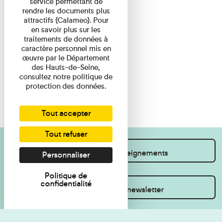
service permettant de
rendre les documents plus
attractifs (Calameo). Pour
en savoir plus sur les
traitements de données à
caractère personnel mis en
œuvre par le Département
des Hauts-de-Seine,
consultez notre politique de
protection des données.
Tout accepter
Tout refuser
Je souhaite des renseignements
Personnaliser
Politique de
confidentialité
Inscrivez-vous à la newsletter