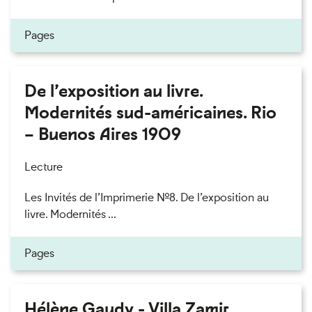
Pages
De l’exposition au livre.
Modernités sud-américaines. Rio
– Buenos Aires 1909
Lecture
Les Invités de l’Imprimerie n°8. De l’exposition au
livre. Modernités ...
Pages
Hélène Gaudy - Villa Zamir