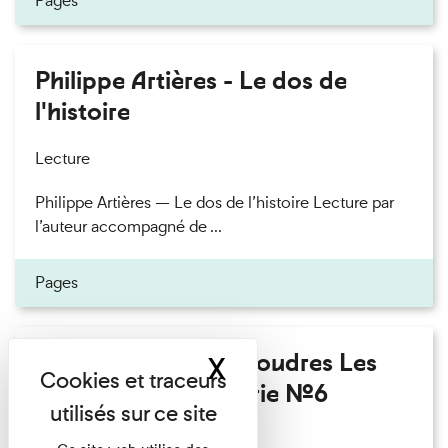
Pages
Philippe Artières - Le dos de
l'histoire
Lecture
Philippe Artières — Le dos de l’histoire Lecture par
l’auteur accompagné de ...
Pages
Fanny Taillandier - Foudres Les
X
Masquer le band
Invités de l’Imprimerie n°6
Lecture