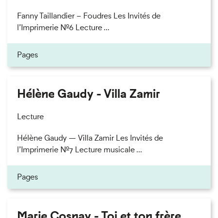
Fanny Taillandier – Foudres Les Invités de
l’Imprimerie n°6 Lecture ...
Pages
Hélène Gaudy - Villa Zamir
Lecture
Hélène Gaudy — Villa Zamir Les Invités de
l’Imprimerie n°7 Lecture musicale ...
Pages
Marie Cosnay - Toi et ton frère