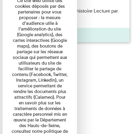
Ce site web utilise des
cookies déposés par des
Philippe Artières — Le dos de l’histoire Lecture par
partenaires pour vous
proposer : la mesure
l’auteur accompagné de ...
d’audience utile à
l’amélioration du site
Pages
(Google analytics), des
cartes interactives (Google
maps), des boutons de
partage sur les réseaux
sociaux qui permettent aux
utilisateurs du site de
faciliter le partage de
contenu (Facebook, Twitter,
Instagram, Linkedin), un
service permettant de
rendre les documents plus
attractifs (Calameo). Pour
en savoir plus sur les
traitements de données à
caractère personnel mis en
œuvre par le Département
des Hauts-de-Seine,
consultez notre politique de