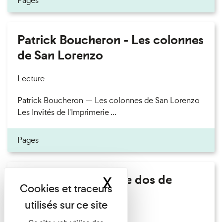
Pages
Patrick Boucheron - Les colonnes
de San Lorenzo
Lecture
Patrick Boucheron — Les colonnes de San Lorenzo
Les Invités de l'Imprimerie ...
Pages
Philippe Artières - Le dos de
X
Masquer le band
l'histoire
Lecture