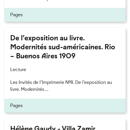
Pages
De l’exposition au livre.
Modernités sud-américaines. Rio
– Buenos Aires 1909
Lecture
Les Invités de l’Imprimerie n°8. De l’exposition au
livre. Modernités ...
Pages
Hélène Gaudy - Villa Zamir