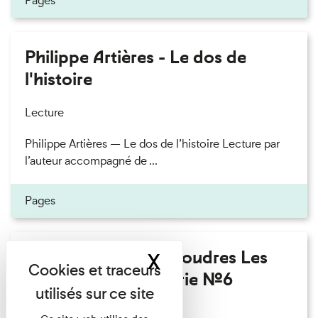
Pages
Philippe Artières - Le dos de
l'histoire
Lecture
Philippe Artières — Le dos de l’histoire Lecture par
l’auteur accompagné de ...
Pages
Fanny Taillandier - Foudres Les
X
Masquer le band
Invités de l’Imprimerie n°6
Lecture