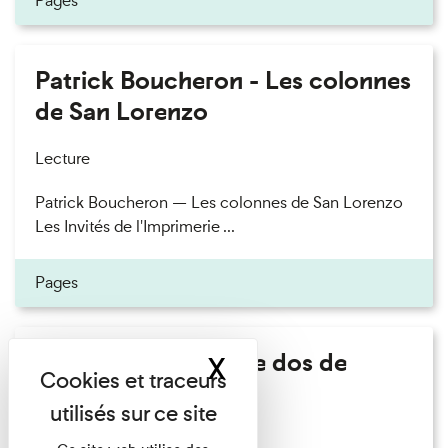
Pages
Patrick Boucheron - Les colonnes
de San Lorenzo
Lecture
Patrick Boucheron — Les colonnes de San Lorenzo
Les Invités de l'Imprimerie ...
Pages
Philippe Artières - Le dos de
X
Masquer le band
l'histoire
Lecture