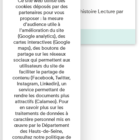
Ce site web utilise des
cookies déposés par des
Philippe Artières — Le dos de l’histoire Lecture par
partenaires pour vous
proposer : la mesure
l’auteur accompagné de ...
d’audience utile à
l’amélioration du site
Pages
(Google analytics), des
cartes interactives (Google
maps), des boutons de
partage sur les réseaux
sociaux qui permettent aux
utilisateurs du site de
faciliter le partage de
contenu (Facebook, Twitter,
Instagram, Linkedin), un
service permettant de
rendre les documents plus
attractifs (Calameo). Pour
en savoir plus sur les
traitements de données à
caractère personnel mis en
œuvre par le Département
des Hauts-de-Seine,
consultez notre politique de