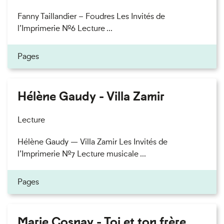
Fanny Taillandier – Foudres Les Invités de
l’Imprimerie n°6 Lecture ...
Pages
Hélène Gaudy - Villa Zamir
Lecture
Hélène Gaudy — Villa Zamir Les Invités de
l’Imprimerie n°7 Lecture musicale ...
Pages
Marie Cosnay - Toi et ton frère