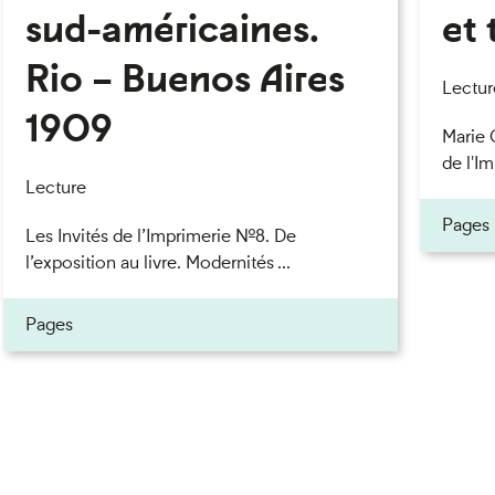
sud-américaines.
et 
Rio – Buenos Aires
eau des cookies
Lectur
1909
Marie 
de l'Im
Lecture
Pages
Les Invités de l’Imprimerie n°8. De
l’exposition au livre. Modernités ...
Pages