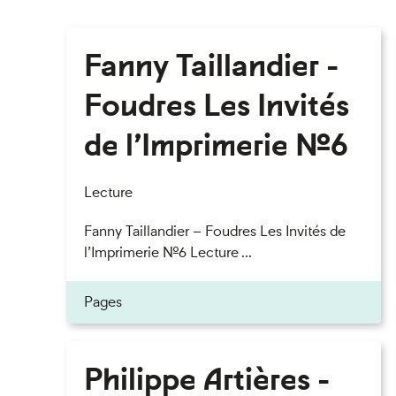
Fanny Taillandier -
Foudres Les Invités
de l’Imprimerie n°6
Lecture
Fanny Taillandier – Foudres Les Invités de
l’Imprimerie n°6 Lecture ...
Pages
Philippe Artières -