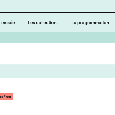
 musée
Les collections
La programmation
s filtres