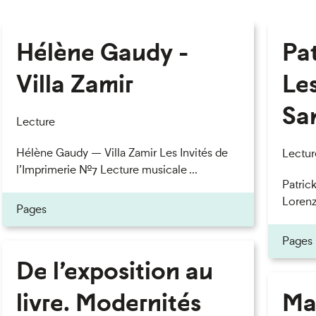
Hélène Gaudy -
Pa
Villa Zamir
Le
Sa
Lecture
Hélène Gaudy — Villa Zamir Les Invités de
Lectur
l’Imprimerie n°7 Lecture musicale ...
Patric
Lorenzo
Pages
Pages
De l’exposition au
livre. Modernités
Ma