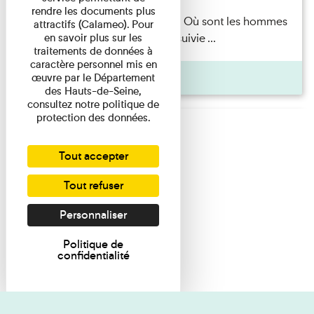
rendre les documents plus
Marie-Hélène Lafon — Où sont les hommes
attractifs (Calameo). Pour
en savoir plus sur les
? Lecture par l’autrice suivie ...
traitements de données à
caractère personnel mis en
Pages
œuvre par le Département
des Hauts-de-Seine,
consultez notre politique de
protection des données.
Tout accepter
Tout refuser
Personnaliser
Politique de
confidentialité