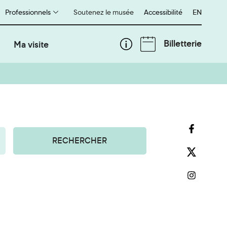
Professionnels
Soutenez le musée
Accessibilité
English
EN
Billetterie
Ma visite
RECHERCHER