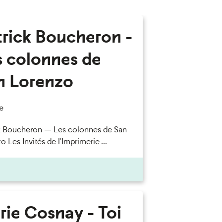
trick Boucheron -
s colonnes de
n Lorenzo
e
k Boucheron — Les colonnes de San
 Les Invités de l'Imprimerie ...
rie Cosnay - Toi