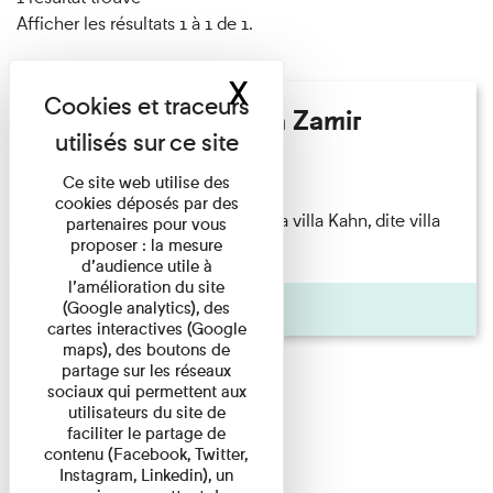
Afficher les résultats 1 à 1 de 1.
X
Masquer le band
Hélène Gaudy - Villa Zamir
Lecture
Ce site web utilise des
cookies déposés par des
couchant) [Angle nord-est de la villa Kahn, dite villa
partenaires pour vous
proposer : la mesure
Zamir et lumières du ...
d’audience utile à
l’amélioration du site
Pages
(Google analytics), des
cartes interactives (Google
maps), des boutons de
partage sur les réseaux
sociaux qui permettent aux
utilisateurs du site de
faciliter le partage de
contenu (Facebook, Twitter,
Instagram, Linkedin), un