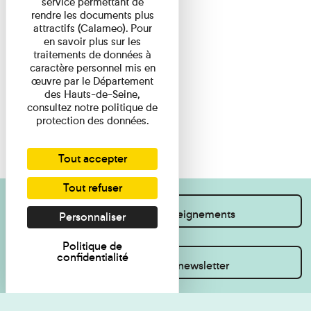
service permettant de
rendre les documents plus
attractifs (Calameo). Pour
en savoir plus sur les
traitements de données à
caractère personnel mis en
œuvre par le Département
des Hauts-de-Seine,
consultez notre politique de
protection des données.
Tout accepter
Tout refuser
Je souhaite des renseignements
Personnaliser
Politique de
confidentialité
Inscrivez-vous à la newsletter