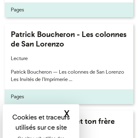
Pages
Patrick Boucheron - Les colonnes
de San Lorenzo
Lecture
Patrick Boucheron — Les colonnes de San Lorenzo
Les Invités de l'Imprimerie ...
Pages
X
Masquer le band
Marie Cosnay - Toi et ton frère
Lecture