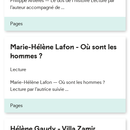
Philippe Artières — Le dos de l’histoire Lecture par
l’auteur accompagné de ...
Pages
Marie-Hélène Lafon - Où sont les
hommes ?
Lecture
Marie-Hélène Lafon — Où sont les hommes ?
Lecture par l’autrice suivie ...
Pages
Hélène Gaudy - Villa Zamir