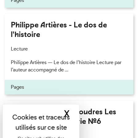
Pages
Philippe Artières - Le dos de
l'histoire
Lecture
Philippe Artières — Le dos de l’histoire Lecture par
l’auteur accompagné de ...
Pages
Fanny Taillandier - Foudres Les
X
Masquer le band
Invités de l’Imprimerie n°6
Lecture