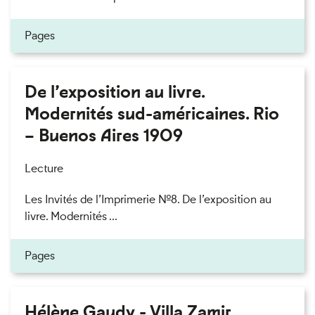
Pages
De l’exposition au livre.
Modernités sud-américaines. Rio
– Buenos Aires 1909
Lecture
Les Invités de l’Imprimerie n°8. De l’exposition au
livre. Modernités ...
Pages
Hélène Gaudy - Villa Zamir