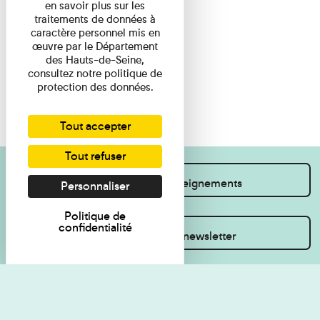
en savoir plus sur les
traitements de données à
caractère personnel mis en
œuvre par le Département
des Hauts-de-Seine,
consultez notre politique de
protection des données.
Tout accepter
Tout refuser
Je souhaite des renseignements
Personnaliser
Politique de
confidentialité
Inscrivez-vous à la newsletter