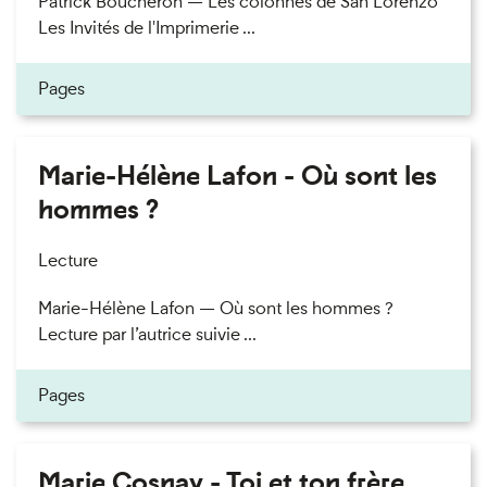
Patrick Boucheron — Les colonnes de San Lorenzo
Les Invités de l'Imprimerie ...
Pages
Marie-Hélène Lafon - Où sont les
hommes ?
Lecture
Marie-Hélène Lafon — Où sont les hommes ?
Lecture par l’autrice suivie ...
Pages
Marie Cosnay - Toi et ton frère