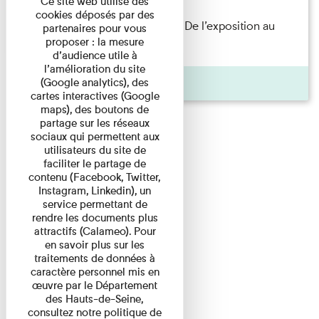
Ce site web utilise des
cookies déposés par des
Les Invités de l’Imprimerie n°8. De l’exposition au
partenaires pour vous
proposer : la mesure
livre. Modernités ...
d’audience utile à
l’amélioration du site
Pages
(Google analytics), des
cartes interactives (Google
maps), des boutons de
partage sur les réseaux
sociaux qui permettent aux
utilisateurs du site de
faciliter le partage de
contenu (Facebook, Twitter,
Instagram, Linkedin), un
service permettant de
rendre les documents plus
attractifs (Calameo). Pour
en savoir plus sur les
traitements de données à
caractère personnel mis en
œuvre par le Département
des Hauts-de-Seine,
consultez notre politique de