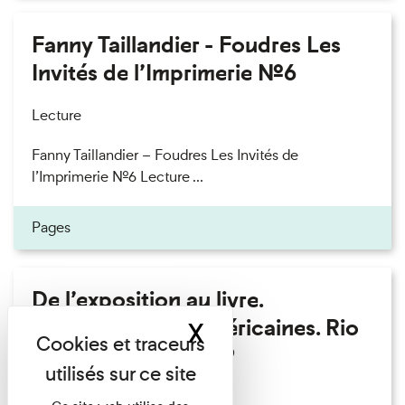
Fanny Taillandier - Foudres Les
Invités de l’Imprimerie n°6
Lecture
Fanny Taillandier – Foudres Les Invités de
l’Imprimerie n°6 Lecture ...
Pages
De l’exposition au livre.
Modernités sud-américaines. Rio
X
Masquer le band
– Buenos Aires 1909
Lecture