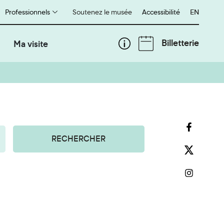
Professionnels
Soutenez le musée
Accessibilité
English
EN
Billetterie
Ma visite
RECHERCHER