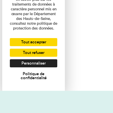
traitements de données à
caractère personnel mis en
œuvre par le Département
des Hauts-de-Seine,
consultez notre politique de
protection des données.
Tout accepter
Tout refuser
Personnaliser
Politique de
confidentialité
Je souhaite des renseignements