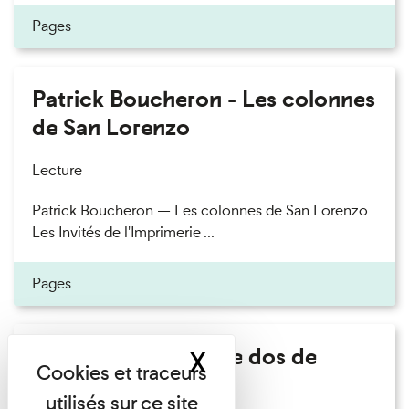
Pages
Patrick Boucheron - Les colonnes
de San Lorenzo
Lecture
Patrick Boucheron — Les colonnes de San Lorenzo
Les Invités de l'Imprimerie ...
Pages
Philippe Artières - Le dos de
X
Masquer le band
l'histoire