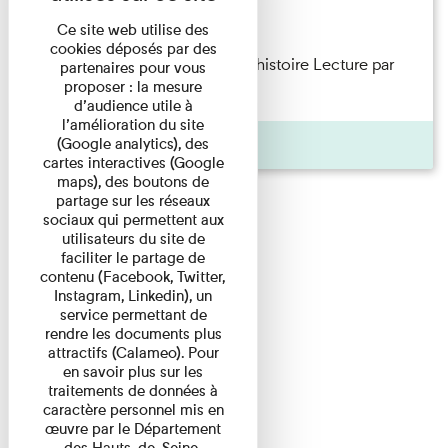
Lecture
Ce site web utilise des
cookies déposés par des
Philippe Artières — Le dos de l’histoire Lecture par
partenaires pour vous
proposer : la mesure
l’auteur accompagné de ...
d’audience utile à
l’amélioration du site
Pages
(Google analytics), des
cartes interactives (Google
maps), des boutons de
partage sur les réseaux
sociaux qui permettent aux
utilisateurs du site de
faciliter le partage de
contenu (Facebook, Twitter,
Instagram, Linkedin), un
service permettant de
rendre les documents plus
attractifs (Calameo). Pour
en savoir plus sur les
traitements de données à
caractère personnel mis en
œuvre par le Département
des Hauts-de-Seine,