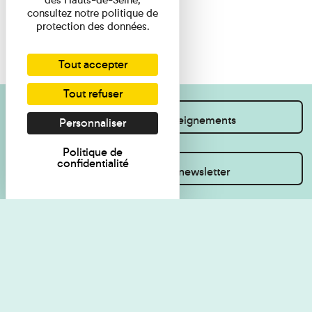
consultez notre politique de
protection des données.
Tout accepter
Tout refuser
Je souhaite des renseignements
Personnaliser
Politique de
confidentialité
Inscrivez-vous à la newsletter
Règlement de visite
Politique de
confidentialité
Contact