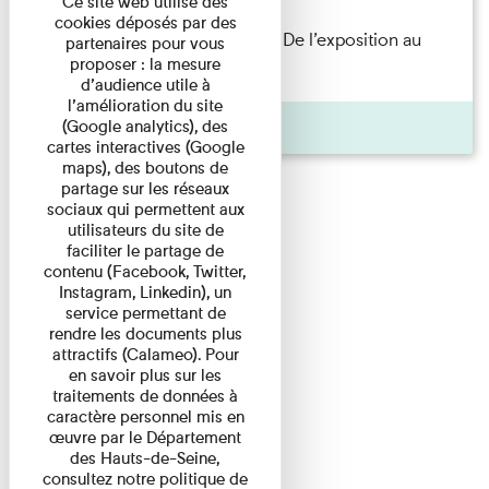
Ce site web utilise des
cookies déposés par des
Les Invités de l’Imprimerie n°8. De l’exposition au
partenaires pour vous
proposer : la mesure
livre. Modernités ...
d’audience utile à
l’amélioration du site
Pages
(Google analytics), des
cartes interactives (Google
maps), des boutons de
partage sur les réseaux
sociaux qui permettent aux
utilisateurs du site de
faciliter le partage de
contenu (Facebook, Twitter,
Instagram, Linkedin), un
service permettant de
rendre les documents plus
attractifs (Calameo). Pour
en savoir plus sur les
traitements de données à
caractère personnel mis en
œuvre par le Département
des Hauts-de-Seine,
consultez notre politique de