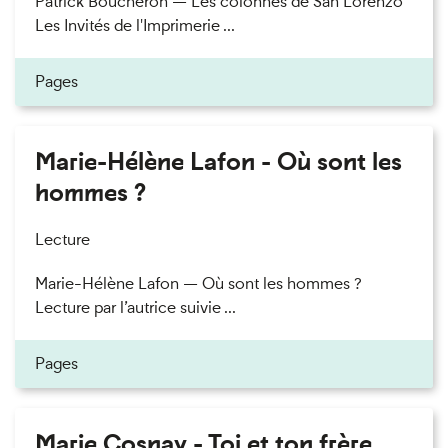
Patrick Boucheron — Les colonnes de San Lorenzo
Les Invités de l'Imprimerie ...
Pages
Marie-Hélène Lafon - Où sont les
hommes ?
Lecture
Marie-Hélène Lafon — Où sont les hommes ?
Lecture par l’autrice suivie ...
Pages
Marie Cosnay - Toi et ton frère