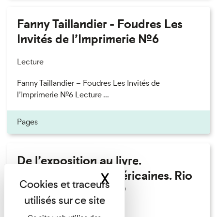
Fanny Taillandier - Foudres Les
Invités de l’Imprimerie n°6
Lecture
Fanny Taillandier – Foudres Les Invités de
l’Imprimerie n°6 Lecture ...
Pages
De l’exposition au livre.
Modernités sud-américaines. Rio
X
Masquer le band
– Buenos Aires 1909
Lecture