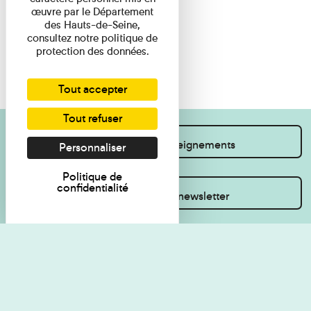
œuvre par le Département
des Hauts-de-Seine,
consultez notre politique de
protection des données.
Tout accepter
Tout refuser
Je souhaite des renseignements
Personnaliser
Politique de
confidentialité
Inscrivez-vous à la newsletter
Règlement de visite