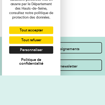
œuvre par le Département
des Hauts-de-Seine,
consultez notre politique de
protection des données.
Tout accepter
Tout refuser
Je souhaite des renseignements
Personnaliser
Politique de
confidentialité
Inscrivez-vous à la newsletter
Règlement de visite