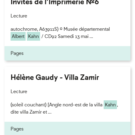
Invités de l’Imprimerie n°6
Lecture
autochrome, A63911S) © Musée départemental
Albert
Kahn
/ CD92 Samedi 13 mai ...
Pages
Hélène Gaudy - Villa Zamir
Lecture
(soleil couchant) [Angle nord-est de la villa
Kahn
,
dite villa Zamir et ...
Pages