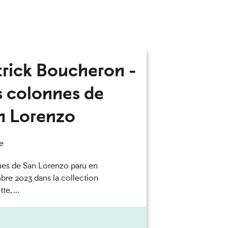
trick Boucheron -
s colonnes de
n Lorenzo
e
es de San Lorenzo paru en
re 2023 dans la collection
te, ...