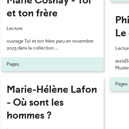
et ton frère
Phi
eau des cookies
Lecture
Le 
ouvrage Toi et ton frère paru en novembre
2023 dans la collection ...
Lectur
assis(
Pages
Musée
Pages
Marie-Hélène Lafon
- Où sont les
hommes ?