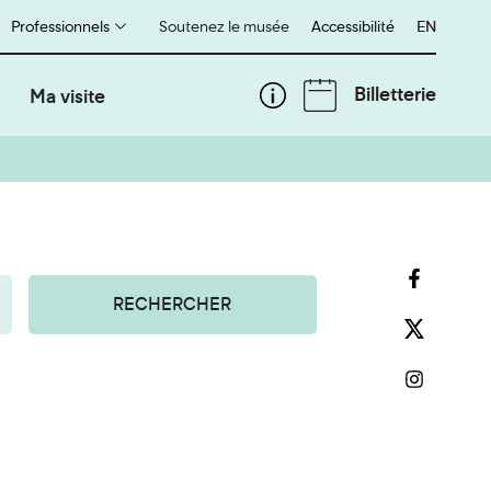
Professionnels
Soutenez le musée
Accessibilité
English
EN
Billetterie
Ma visite
RECHERCHER