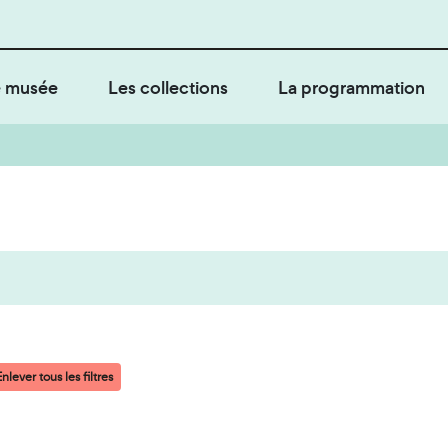
 musée
Les collections
La programmation
nlever tous les filtres